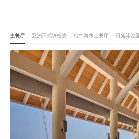
主餐厅
亚洲日式铁板烧
地中海水上餐厅
日落泳池