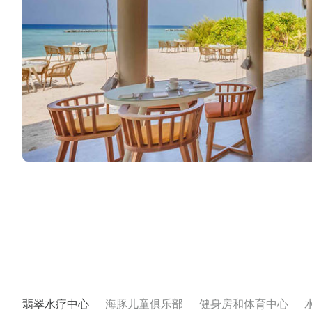
翡翠水疗中心
海豚儿童俱乐部
健身房和体育中心