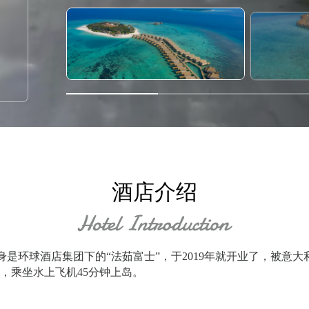
酒店介绍
ort & Spa，前身是环球酒店集团下的“法茹富士”，于2019年就开
，乘坐水上飞机45分钟上岛。