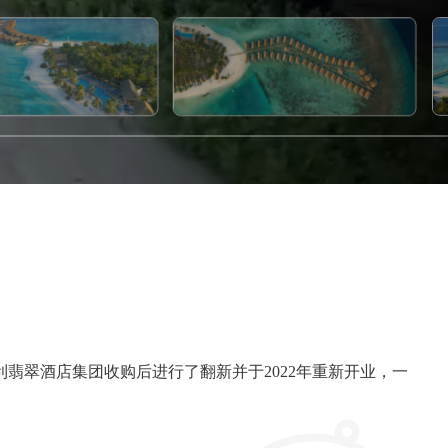
业了，被意大利翡翠酒店集团收购后进行了翻新并于2022年重新开业，一