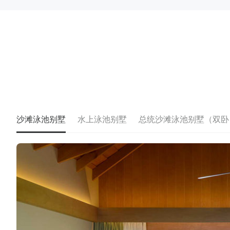
沙滩泳池别墅
水上泳池别墅
总统沙滩泳池别墅（双卧