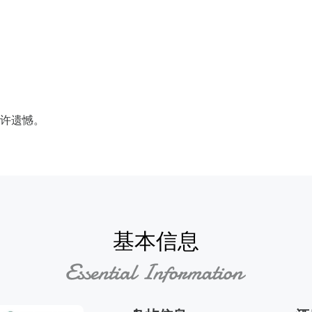
许遗憾。
基本信息