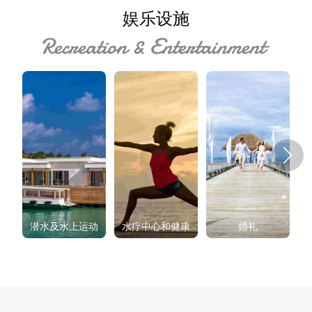
娱乐设施
潜水及水上运动
水疗中心和健康
婚礼