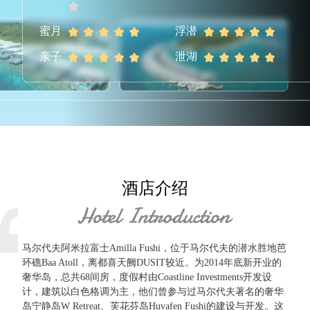
蜜月
浮潜
亲子
泄湖
酒店介绍
马尔代夫阿米拉富士Amilla Fushi，位于马尔代夫的潜水胜地芭
环礁Baa Atoll，离都喜天阙DUSIT较近。为2014年底新开业的
奢华岛，总共68间房，度假村由Coastline Investments开发设
计，建筑以白色格调为主，他们曾参与过马尔代夫著名的奢华
岛宁静岛W Retreat、芙花芬岛Huvafen Fushi的建设与开发。这