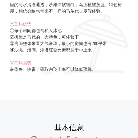
里的海水清澈通透，沙滩绵软细白，岛上植被茂盛。特色树
屋，相信会给您带来不一样的马尔代夫度假体验。
岛屿优势
①每个房间都包含私人泳池
②树屋是马代的一大特色，可体验下
③房间整体来看大气奢华，最小的房间也有200平米
④沙滩、泄湖、浮潜综合元素都属于中上乘
岛屿劣势
奢华岛，较贵；采取内飞上岛可以降低预算。
基本信息