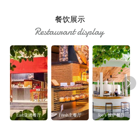
餐饮展示
F
East亚洲餐厅
Fresh主餐厅
Joe’s 披萨餐厅