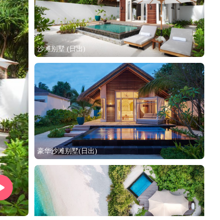
沙滩别墅 (日出)
豪华沙滩别墅(日出)