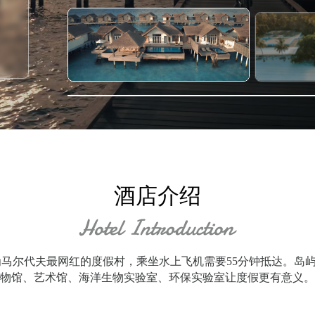
酒店介绍
的称呼为马尔代夫最网红的度假村，乘坐水上飞机需要55分钟抵达。岛屿
物馆、艺术馆、海洋生物实验室、环保实验室让度假更有意义。