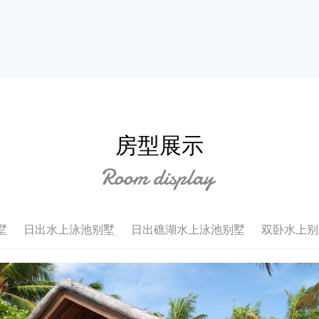
房型展示
墅
日出水上泳池别墅
日出礁湖水上泳池别墅
双卧水上别墅