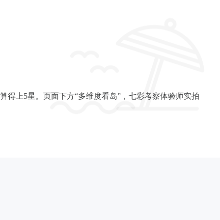
得上5星。页面下方“多维度看岛”，七彩考察体验师实拍