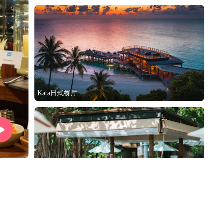
日出礁湖水上泳池别墅
Kata日式餐厅
双卧水上别墅(日出/日落)
Spice Box 东南亚餐厅