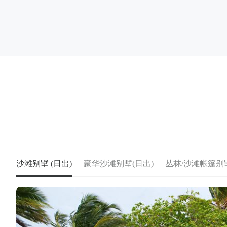
沙滩别墅 (日出)
豪华沙滩别墅(日出)
丛林/沙滩帐篷别